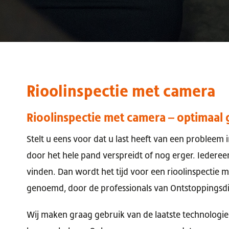
Rioolinspectie met camera
Rioolinspectie met camera – optimaal 
Stelt u eens voor dat u last heeft van een probleem i
door het hele pand verspreidt of nog erger. Iedere
vinden. Dan wordt het tijd voor een rioolinspectie 
genoemd, door de professionals van Ontstoppingsdi
Wij maken graag gebruik van de laatste technologi