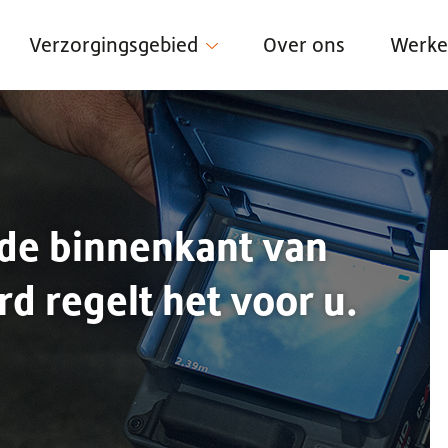
Verzorgingsgebied
Over ons
Werken
 de binnenkant van
d regelt het voor u.