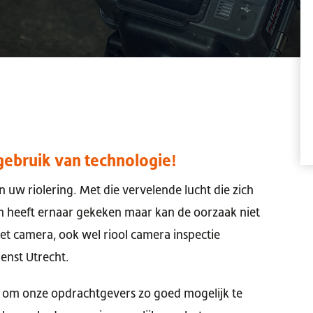
gebruik van technologie!
n uw riolering. Met die vervelende lucht die zich
en heeft ernaar gekeken maar kan de oorzaak niet
met camera, ook wel riool camera inspectie
enst Utrecht.
e om onze opdrachtgevers zo goed mogelijk te