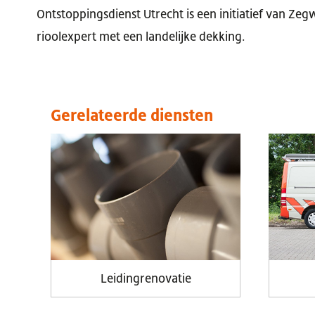
Ontstoppingsdienst Utrecht is een initiatief van Ze
rioolexpert met een landelijke dekking.
Gerelateerde diensten
Leidingrenovatie