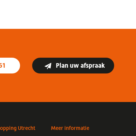
61
Plan uw afspraak
topping Utrecht
Meer informatie