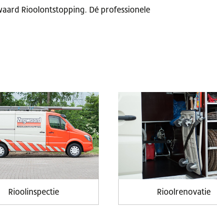
gwaard Rioolontstopping. Dé professionele
Rioolinspectie
Rioolrenovatie