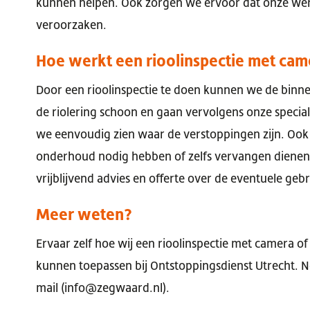
kunnen helpen. Ook zorgen we ervoor dat onze we
veroorzaken.
Hoe werkt een rioolinspectie met cam
Door een rioolinspectie te doen kunnen we de binn
de riolering schoon en gaan vervolgens onze speci
we eenvoudig zien waar de verstoppingen zijn. Ook
onderhoud nodig hebben of zelfs vervangen dienen 
vrijblijvend advies en offerte over de eventuele geb
Meer weten?
Ervaar zelf hoe wij een rioolinspectie met camera o
kunnen toepassen bij Ontstoppingsdienst Utrecht. Ne
mail (info@zegwaard.nl).