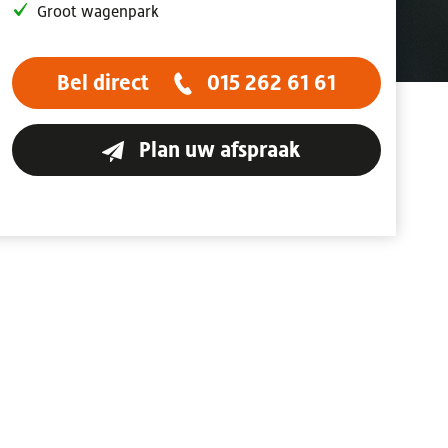
Groot wagenpark
Bel direct
015 262 61 61
Plan uw afspraak