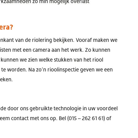
rkzaamheden zo min mogelijk overlast
era?
enkant van de riolering bekijken. Vooraf maken we
alisten met een camera aan het werk. Zo kunnen
 kunnen we zien welke stukken van het riool
te worden. Na zo’n rioolinspectie geven we een
reken.
f de door ons gebruikte technologie in uw voordeel
em contact met ons op. Bel (015 – 262 61 61) of