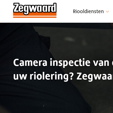
Riooldiensten
Camera inspectie van
uw riolering? Zegwaar