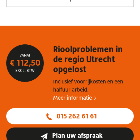
Rioolproblemen in
VANAF
de regio Utrecht
€ 112,50
opgelost
EXCL. BTW
Inclusief voorrijkosten en een
halfuur arbeid.
Meer informatie
015 262 61 61
Plan uw afspraak