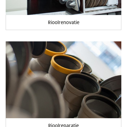
Rioolrenovatie
Rioolreparatie