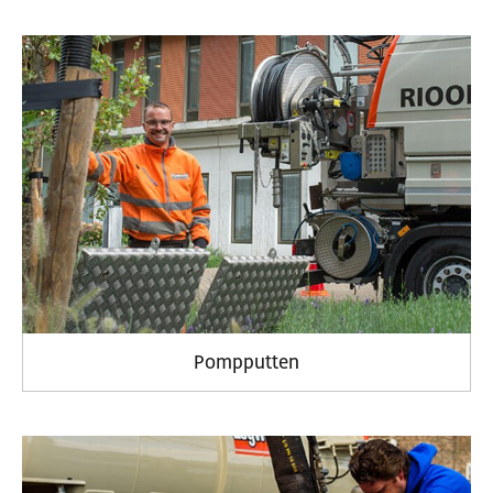
Pompputten