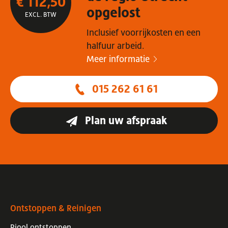
€ 112,50
opgelost
EXCL. BTW
Inclusief voorrijkosten en een
halfuur arbeid.
Meer informatie
015 262 61 61
Plan uw afspraak
Ontstoppen & Reinigen
Riool ontstoppen