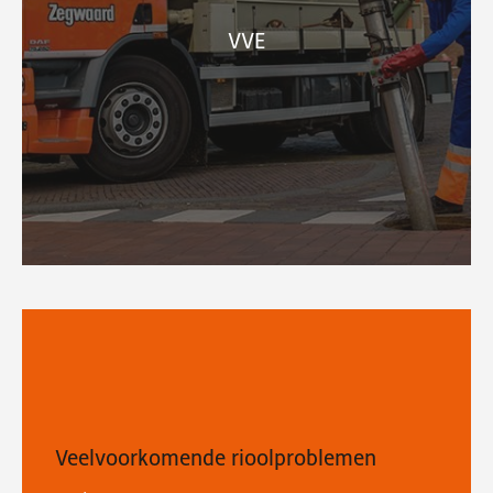
VVE
Veelvoorkomende rioolproblemen