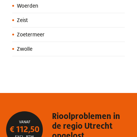
Woerden
Zeist
Zoetermeer
Zwolle
Rioolproblemen in
VANAF
de regio Utrecht
€ 112,50
opgelost
EXCL. BTW