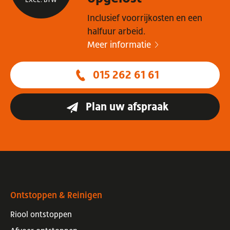
Inclusief voorrijkosten en een
halfuur arbeid.
Meer informatie
015 262 61 61
Plan uw afspraak
Ontstoppen & Reinigen
Riool ontstoppen