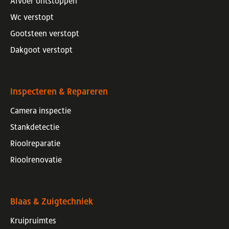
Afvoer ontstoppen
Wc verstopt
Gootsteen verstopt
Dakgoot verstopt
Inspecteren & Repareren
Camera inspectie
Stankdetectie
Rioolreparatie
Rioolrenovatie
Blaas & Zuigtechniek
Kruipruimtes