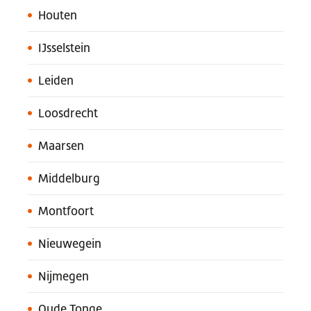
Houten
IJsselstein
Leiden
Loosdrecht
Maarsen
Middelburg
Montfoort
Nieuwegein
Nijmegen
Oude Tonge