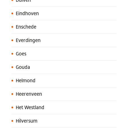
Duiven
Eindhoven
Enschede
Everdingen
Goes
Gouda
Helmond
Heerenveen
Het Westland
Hilversum